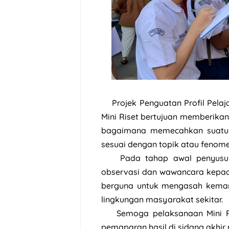
Projek Penguatan Profil Pelaj
Mini Riset bertujuan memberika
bagaimana memecahkan suatu 
sesuai dengan topik atau fenome
Pada tahap awal penyusun
observasi dan wawancara kepada 
berguna untuk mengasah kemamp
lingkungan masyarakat sekitar.
Semoga pelaksanaan Mini Ri
pemaparan hasil di sidang akhir n