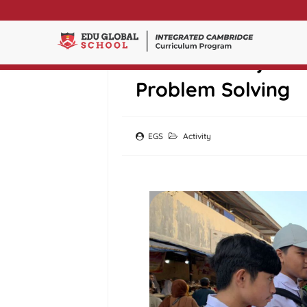
Mini Riset - Ajak S
Problem Solving
EGS
Activity