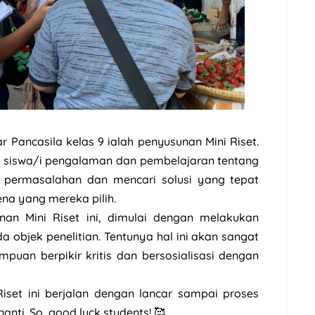
ar Pancasila kelas 9 ialah penyusunan Mini Riset.
n siswa/i pengalaman dan pembelajaran tentang
permasalahan dan mencari solusi yang tepat
na yang mereka pilih.
an Mini Riset ini, dimulai dengan melakukan
objek penelitian. Tentunya hal ini akan sangat
uan berpikir kritis dan bersosialisasi dengan
set ini berjalan dengan lancar sampai proses
anti. So, good luck students! 🥰