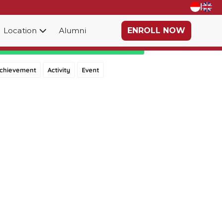
|
Location
Alumni
ENROLL NOW
Category
chievement
Activity
Event