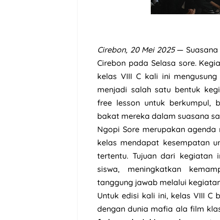
Cirebon, 20 Mei 2025
— Suasana b
Cirebon pada Selasa sore. Kegia
kelas VIII C kali ini mengusu
menjadi salah satu bentuk keg
free lesson untuk berkumpul, 
bakat mereka dalam suasana sa
Ngopi Sore merupakan agenda ru
kelas mendapat kesempatan un
tertentu. Tujuan dari kegiata
siswa, meningkatkan kemam
tanggung jawab melalui kegiatan
Untuk edisi kali ini, kelas VIII
dengan dunia mafia ala film kla