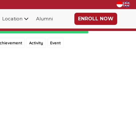
|
Location
Alumni
ENROLL NOW
Category
chievement
Activity
Event