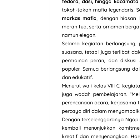
fedora, dasi, hingga kacamata
tokoh-tokoh mafia legendaris. S
markas mafia
, dengan hiasan 
merah tua, serta ornamen berg
namun elegan.
Selama kegiatan berlangsung, 
suasana, tetapi juga terlibat da
permainan peran, dan diskusi
populer. Semua berlangsung d
dan edukatif.
Menurut wali kelas VIII C, kegiat
juga wadah pembelajaran. “Melal
perencanaan acara, kerjasama t
percaya diri dalam menyampaika
Dengan terselenggaranya Ngopi 
kembali menunjukkan komitme
kreatif dan menyenangkan. Har