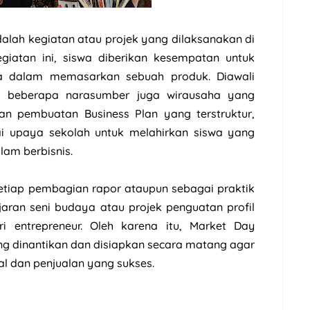
lah kegiatan atau projek yang dilaksanakan di
giatan ini, siswa diberikan kesempatan untuk
ka dalam memasarkan sebuah produk. Diawali
i beberapa narasumber juga wirausaha yang
an pembuatan Business Plan yang terstruktur,
i upaya sekolah untuk melahirkan siswa yang
alam berbisnis.
tiap pembagian rapor ataupun sebagai praktik
aran seni budaya atau projek penguatan profil
i entrepreneur. Oleh karena itu, Market Day
ng dinantikan dan disiapkan secara matang agar
l dan penjualan yang sukses.