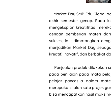
Market Day SMP Edu Global ada
akhir semester genap. Pada ke
mengeksplor kreatifitas mere
dengan pemberian materi dar
sukses, lalu dimatangkan deng
menjadikan Market Day sebaga
kreatif, inovatif, dan berbakat d
Penjualan produk dilakukan se
pada penilaian pada mata pelaj
pelajar pancasila dalam mater
merupakan salah satu projek ya
bisa mendapatkan hasil maksima