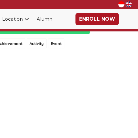
|
Location
Alumni
ENROLL NOW
Category
chievement
Activity
Event