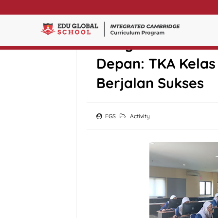
Mengukur Potens
Depan: TKA Kelas
Berjalan Sukses
EGS
Activity