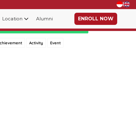
|
Location
Alumni
ENROLL NOW
Category
chievement
Activity
Event