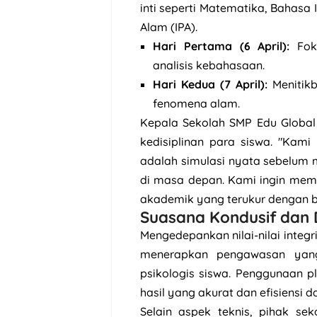
inti seperti Matematika, Bahasa
Alam (IPA).
Hari Pertama (6 April):
Foku
analisis kebahasaan.
Hari Kedua (7 April):
Menitik
fenomena alam.
Kepala Sekolah SMP Edu Global
kedisiplinan para siswa. "Kami
adalah simulasi nyata sebelum
di masa depan. Kami ingin memas
akademik yang terukur dengan ba
Suasana Kondusif dan 
Mengedepankan nilai-nilai integ
menerapkan pengawasan yan
psikologis siswa. Penggunaan pl
hasil yang akurat dan efisiensi 
Selain aspek teknis, pihak se