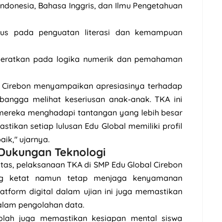
 Indonesia, Bahasa Inggris, dan Ilmu Pengetahuan
s pada penguatan literasi dan kemampuan
beratkan pada logika numerik dan pemahaman
 Cirebon menyampaikan apresiasinya terhadap
 bangga melihat keseriusan anak-anak. TKA ini
 mereka menghadapi tantangan yang lebih besar
tikan setiap lulusan Edu Global memiliki profil
ik," ujarnya.
Dukungan Teknologi
ritas, pelaksanaan TKA di SMP Edu Global Cirebon
g ketat namun tetap menjaga kenyamanan
atform digital dalam ujian ini juga memastikan
dalam pengolahan data.
kolah juga memastikan kesiapan mental siswa