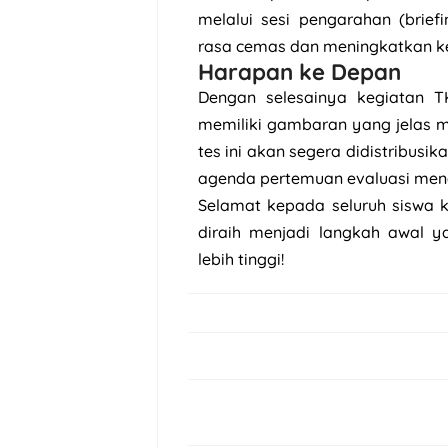
melalui sesi pengarahan (brief
rasa cemas dan meningkatkan ke
Harapan ke Depan
Dengan selesainya kegiatan T
memiliki gambaran yang jelas 
tes ini akan segera didistribus
agenda pertemuan evaluasi men
Selamat kepada seluruh siswa k
diraih menjadi langkah awal y
lebih tinggi!