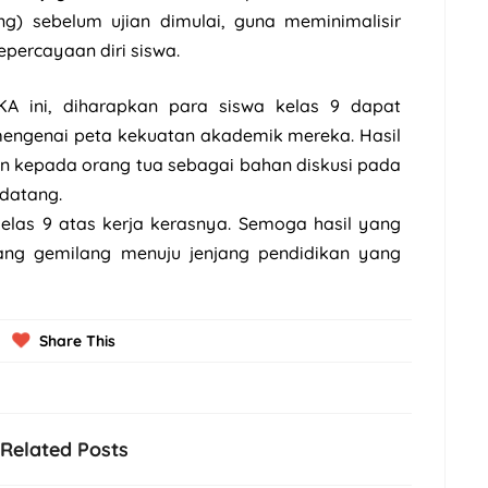
ing) sebelum ujian dimulai, guna meminimalisir
percayaan diri siswa.
KA ini, diharapkan para siswa kelas 9 dapat
mengenai peta kekuatan akademik mereka. Hasil
ikan kepada orang tua sebagai bahan diskusi pada
datang.
elas 9 atas kerja kerasnya. Semoga hasil yang
ang gemilang menuju jenjang pendidikan yang
Share This
Related Posts