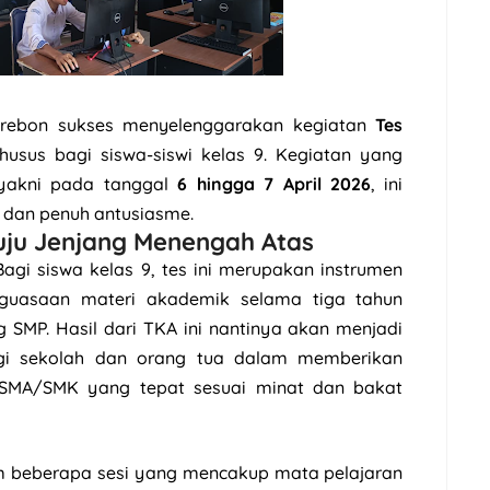
rebon sukses menyelenggarakan kegiatan
Tes
usus bagi siswa-siswi kelas 9. Kegiatan yang
 yakni pada tanggal
6 hingga 7 April 2026
, ini
, dan penuh antusiasme.
nuju Jenjang Menengah Atas
Bagi siswa kelas 9, tes ini merupakan instrumen
guasaan materi akademik selama tiga tahun
 SMP. Hasil dari TKA ini nantinya akan menjadi
agi sekolah dan orang tua dalam memberikan
g SMA/SMK yang tepat sesuai minat dan bakat
am beberapa sesi yang mencakup mata pelajaran