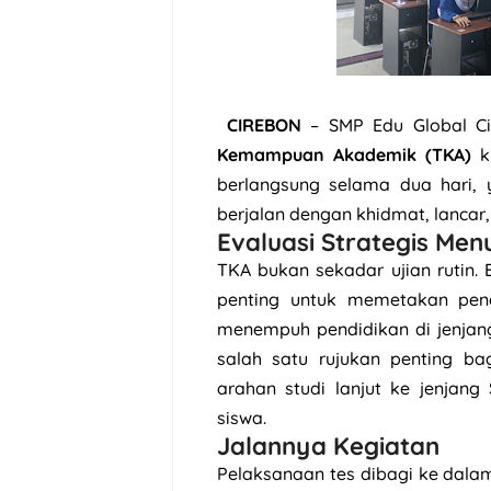
CIREBON
– SMP Edu Global Ci
Kemampuan Akademik (TKA)
kh
berlangsung selama dua hari,
berjalan dengan khidmat, lancar
Evaluasi Strategis Me
TKA bukan sekadar ujian rutin. 
penting untuk memetakan pen
menempuh pendidikan di jenjang
salah satu rujukan penting b
arahan studi lanjut ke jenjan
siswa.
Jalannya Kegiatan
Pelaksanaan tes dibagi ke dal