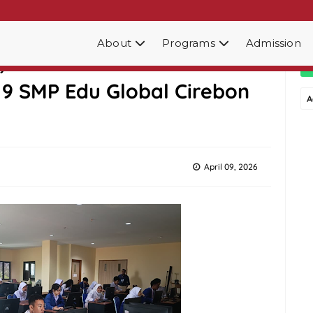
About
Programs
Admission
i, Membuka Jendela Masa
 9 SMP Edu Global Cirebon
A
April 09, 2026